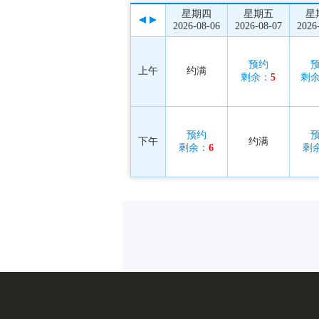
星期四
星期五
星
2026-08-06
2026-08-07
2026
预约
上午
约满
剩余：
5
剩
预约
下午
约满
剩余：
6
剩