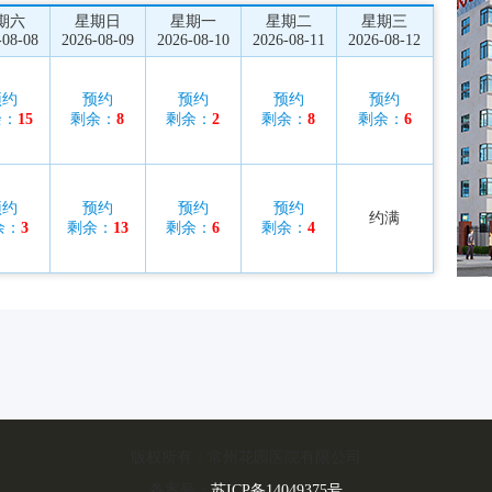
期六
星期日
星期一
星期二
星期三
-08-08
2026-08-09
2026-08-10
2026-08-11
2026-08-12
预约
预约
预约
预约
预约
余：
15
剩余：
8
剩余：
2
剩余：
8
剩余：
6
预约
预约
预约
预约
约满
余：
3
剩余：
13
剩余：
6
剩余：
4
版权所有：常州花园医院有限公司
备案号：
苏ICP备14049375号