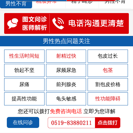
精液异常
精子畸形
男性不育
男性不育
男性热点问题关注
性生活时间短
射精过快
包皮过长
勃起不坚
尿频尿急
包茎
尿痛
前列腺炎
割包皮价格
提高性功能
龟头敏感
性功能障碍
您还可以拨打
免费咨询电话
立即为您详解
在线问诊