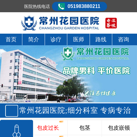
051983880211
医院热线电话
首页
简介
诊疗
医师
路线
咨询
常州花园医院;细分科室 专病专治
包皮过长
包茎
包皮嵌顿