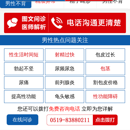
精液异常
精子畸形
男性不育
男性不育
男性热点问题关注
性生活时间短
射精过快
包皮过长
勃起不坚
尿频尿急
包茎
尿痛
前列腺炎
割包皮价格
提高性功能
龟头敏感
性功能障碍
您还可以拨打
免费咨询电话
立即为您详解
在线问诊