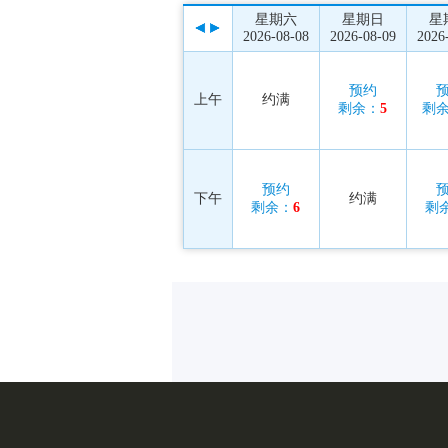
星期六
星期日
星
2026-08-08
2026-08-09
2026
预约
上午
约满
剩余：
5
剩
预约
下午
约满
剩余：
6
剩