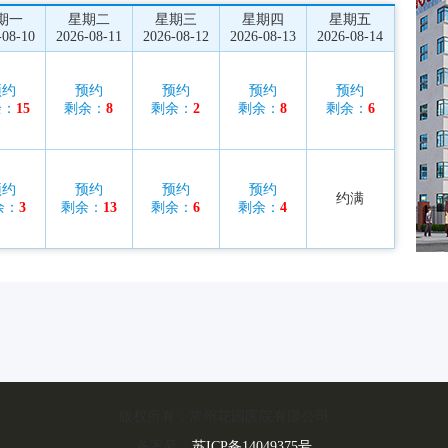
期一
星期二
星期三
星期四
星期五
-08-10
2026-08-11
2026-08-12
2026-08-13
2026-08-14
预约
预约
预约
预约
预约
余：
15
剩余：
8
剩余：
2
剩余：
8
剩余：
6
预约
预约
预约
预约
约满
余：
3
剩余：
13
剩余：
6
剩余：
4
版权所有：常州花园医院有限公司
备案号：
苏ICP备14049375号