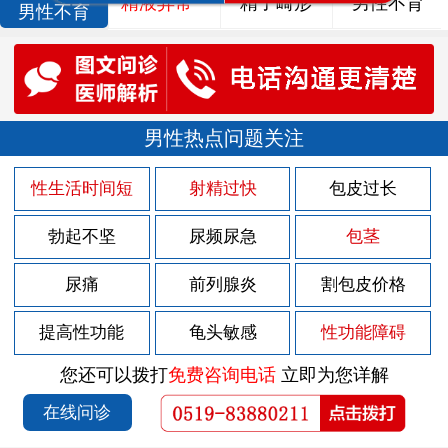
精液异常
精子畸形
男性不育
男性不育
男性热点问题关注
性生活时间短
射精过快
包皮过长
勃起不坚
尿频尿急
包茎
尿痛
前列腺炎
割包皮价格
提高性功能
龟头敏感
性功能障碍
您还可以拨打
免费咨询电话
立即为您详解
在线问诊