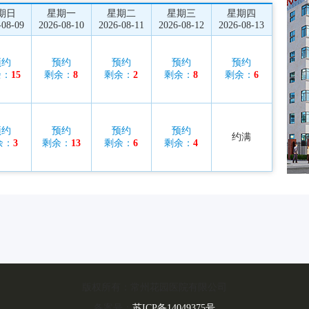
期日
星期一
星期二
星期三
星期四
-08-09
2026-08-10
2026-08-11
2026-08-12
2026-08-13
预约
预约
预约
预约
预约
余：
15
剩余：
8
剩余：
2
剩余：
8
剩余：
6
预约
预约
预约
预约
约满
余：
3
剩余：
13
剩余：
6
剩余：
4
版权所有：常州花园医院有限公司
备案号：
苏ICP备14049375号