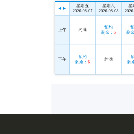
星期五
星期六
星
2026-08-07
2026-08-08
2026
预约
上午
约满
剩余：
5
剩
预约
下午
约满
剩余：
6
剩